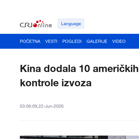
Language
POČETNA
VESTI
POGLEDI
GALERIJE
VIDEO
Kina dodala 10 američkih
kontrole izvoza
03:06:09,22-Jun-2026