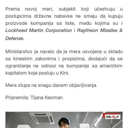
Prema novoj meri, subjekti koji učestvuju u
postupcima državne nabavke ne smeju da kupuju
proizvode kompanija sa liste, među kojima su i
i
Lockheed Martin Corporation
Raytheon Missiles &
Defense.
Ministarstvo je navelo da je mera usvojena u skladu
sa kineskim zakonima i propisima, dodajući da se
ograničenje ne odnosi na kompanije sa američkim
kapitalom koje posluju u Kini.
Mera stupa na snagu danom objavljivanja.
Pripremila: Tijana Kecman