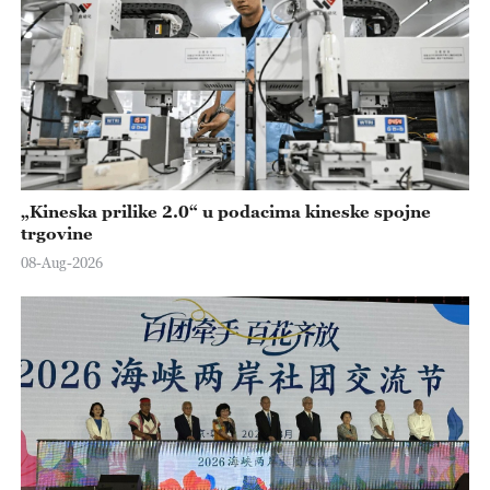
„Kineska prilike 2.0“ u podacima kineske spojne
trgovine
08-Aug-2026