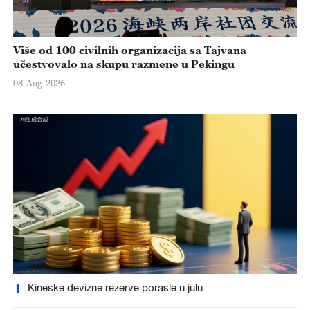
Više od 100 civilnih organizacija sa Tajvana
učestvovalo na skupu razmene u Pekingu
08-Aug-2026
1
Kineske devizne rezerve porasle u julu