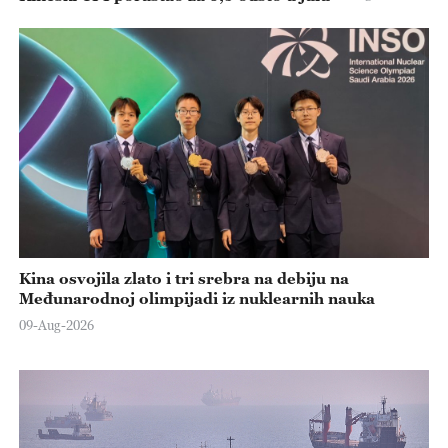
Kina osvojila zlato i tri srebra na debiju na
Međunarodnoj olimpijadi iz nuklearnih nauka
09-Aug-2026