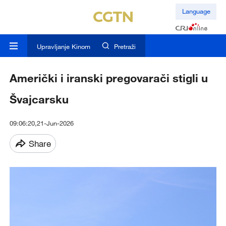
Language
Upravljanje Kinom
Pretraži
Američki i iranski pregovarači stigli u
Švajcarsku
09:06:20,21-Jun-2026
Share