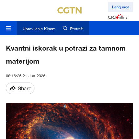
Language
Upravljanje Kinom
Pretraži
Kvantni iskorak u potrazi za tamnom
materijom
08:16:26,21-Jun-2026
Share