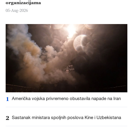
organizacijama
05-Aug-2026
1
Američka vojska privremeno obustavila napade na Iran
2
Sastanak ministara spoljnih poslova Kine i Uzbekistana