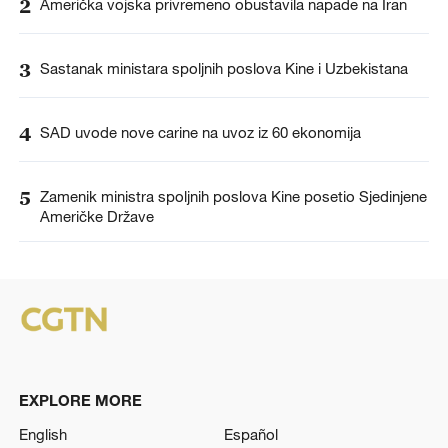
2
Američka vojska privremeno obustavila napade na Iran
3
Sastanak ministara spoljnih poslova Kine i Uzbekistana
4
SAD uvode nove carine na uvoz iz 60 ekonomija
5
Zamenik ministra spoljnih poslova Kine posetio Sjedinjene
Američke Države
EXPLORE MORE
English
Español