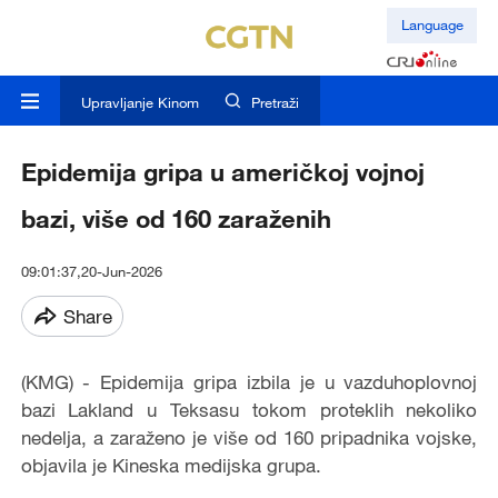
Language
Upravljanje Kinom
Pretraži
Epidemija gripa u američkoj vojnoj
bazi, više od 160 zaraženih
09:01:37,20-Jun-2026
Share
(KMG) - Epidemija gripa izbila je u vazduhoplovnoj
bazi Lakland u Teksasu tokom proteklih nekoliko
nedelja, a zaraženo je više od 160 pripadnika vojske,
objavila je Kineska medijska grupa.