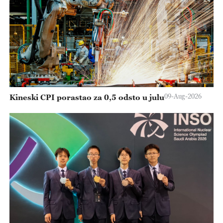
09-Aug-2026
Kineski CPI porastao za 0,5 odsto u julu