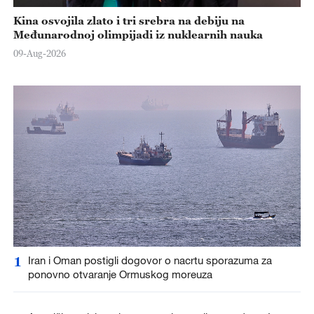
Kina osvojila zlato i tri srebra na debiju na
Međunarodnoj olimpijadi iz nuklearnih nauka
09-Aug-2026
1
Iran i Oman postigli dogovor o nacrtu sporazuma za
ponovno otvaranje Ormuskog moreuza