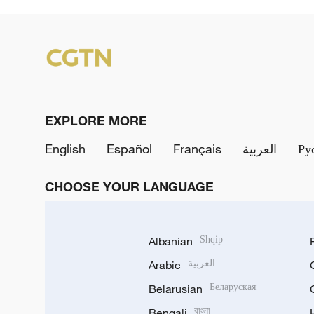
EXPLORE MORE
English
Español
Français
العربية
Ру
CHOOSE YOUR LANGUAGE
Albanian
Shqip
Arabic
العربية
Belarusian
Беларуская
Bengali
বাংলা