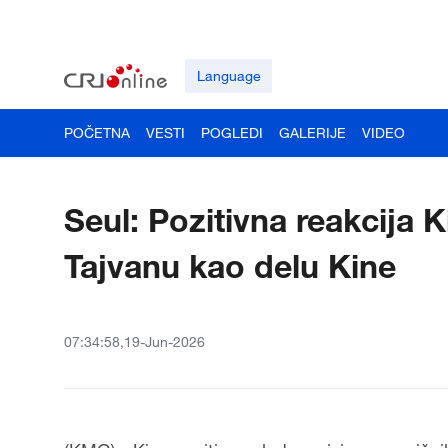
Language
POČETNA
VESTI
POGLEDI
GALERIJE
VIDEO
Seul: Pozitivna reakcija 
Tajvanu kao delu Kine
07:34:58,19-Jun-2026