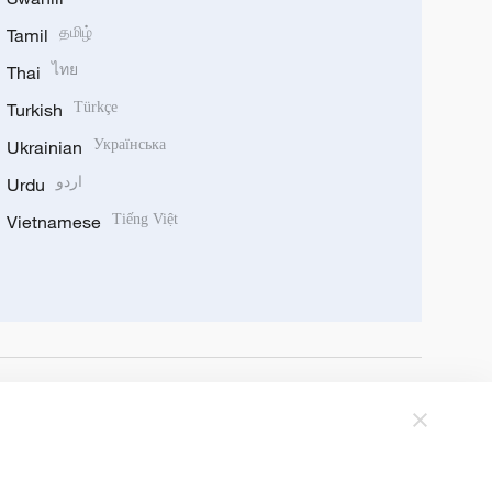
Tamil
தமிழ்
Thai
ไทย
Turkish
Türkçe
Ukrainian
Українська
Urdu
اردو
Vietnamese
Tiếng Việt