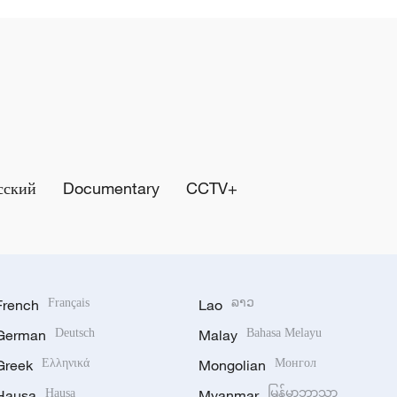
сский
Documentary
CCTV+
French
Français
Lao
ລາວ
German
Deutsch
Malay
Bahasa Melayu
Greek
Ελληνικά
Mongolian
Монгол
Hausa
Hausa
Myanmar
မြန်မာဘာသာ