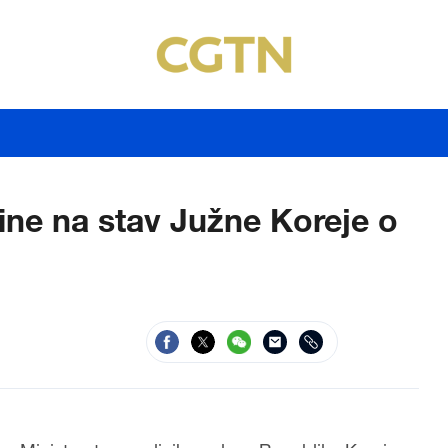
Kine na stav Južne Koreje o