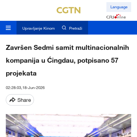
Language
Upravljanje Kinom
Pretraži
Završen Sedmi samit multinacionalnih
kompanija u Ćingdau, potpisano 57
projekata
02:28:03,18-Jun-2026
Share