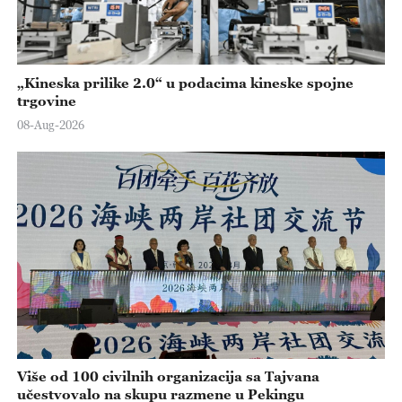
„Kineska prilike 2.0“ u podacima kineske spojne
trgovine
08-Aug-2026
Više od 100 civilnih organizacija sa Tajvana
učestvovalo na skupu razmene u Pekingu