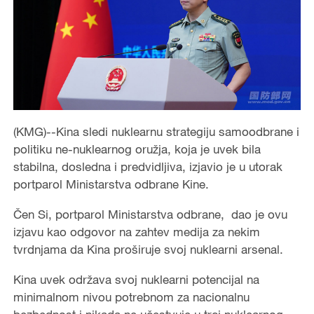
(KMG)--Kina sledi nuklearnu strategiju samoodbrane i
politiku ne-nuklearnog oružja, koja je uvek bila
stabilna, dosledna i predvidljiva, izjavio je u utorak
portparol Ministarstva odbrane Kine.
Čen Si, portparol Ministarstva odbrane, dao je ovu
izjavu kao odgovor na zahtev medija za nekim
tvrdnjama da Kina proširuje svoj nuklearni arsenal.
Kina uvek održava svoj nuklearni potencijal na
minimalnom nivou potrebnom za nacionalnu