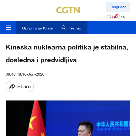
Language
Upravljanje Kinom
Pretraži
Kineska nuklearna politika je stabilna,
dosledna i predvidljiva
09:48:48,16-Jun-2026
Share