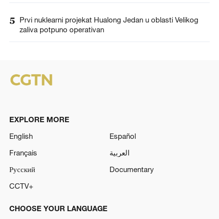
5
Prvi nuklearni projekat Hualong Jedan u oblasti Velikog
zaliva potpuno operativan
EXPLORE MORE
English
Español
Français
العربية
Русский
Documentary
CCTV+
CHOOSE YOUR LANGUAGE