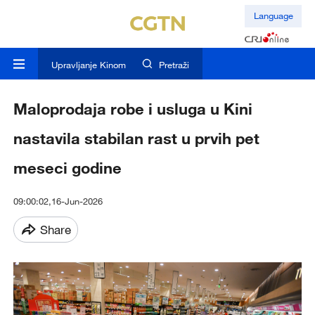
Language
Upravljanje Kinom
Pretraži
Maloprodaja robe i usluga u Kini
nastavila stabilan rast u prvih pet
meseci godine
09:00:02,16-Jun-2026
Share