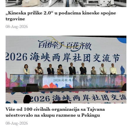
„Kineska prilike 2.0“ u podacima kineske spojne
trgovine
08-Aug-2026
Više od 100 civilnih organizacija sa Tajvana
učestvovalo na skupu razmene u Pekingu
08-Aug-2026