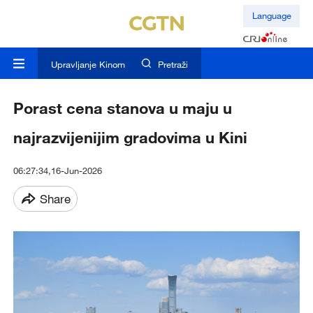
Language
Upravljanje Kinom
Pretraži
Porast cena stanova u maju u
najrazvijenijim gradovima u Kini
06:27:34,16-Jun-2026
Share