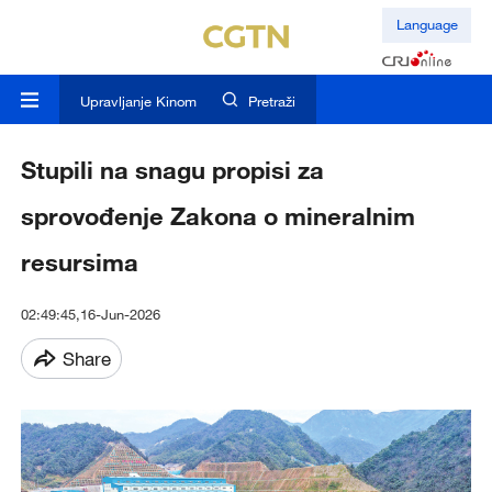
Language
Upravljanje Kinom
Pretraži
Stupili na snagu propisi za
sprovođenje Zakona o mineralnim
resursima
02:49:45,16-Jun-2026
Share