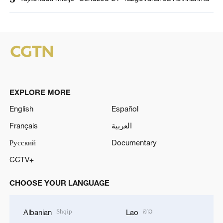
EXPLORE MORE
English
Español
Français
العربية
Русский
Documentary
CCTV+
CHOOSE YOUR LANGUAGE
Shqip
ລາວ
Albanian
Lao