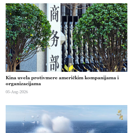
Kina uvela protivmere američkim kompanijama i
organizacijama
05-Aug-2026