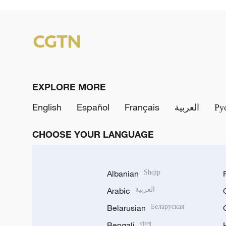
EXPLORE MORE
English
Español
Français
العربية
Ру
CHOOSE YOUR LANGUAGE
Albanian
Shqip
Arabic
العربية
Belarusian
Беларуская
Bengali
বাংলা