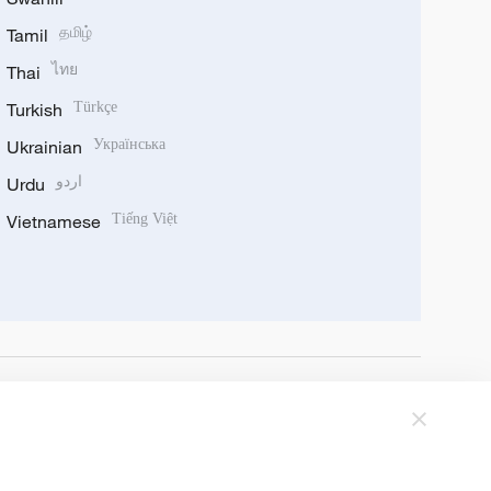
Tamil
தமிழ்
Thai
ไทย
Turkish
Türkçe
Ukrainian
Українська
Urdu
اردو
Vietnamese
Tiếng Việt