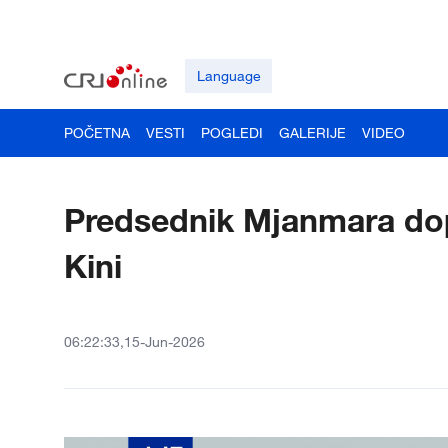
Language
POČETNA
VESTI
POGLEDI
GALERIJE
VIDEO
Predsednik Mjanmara do
Kini
06:22:33,15-Jun-2026