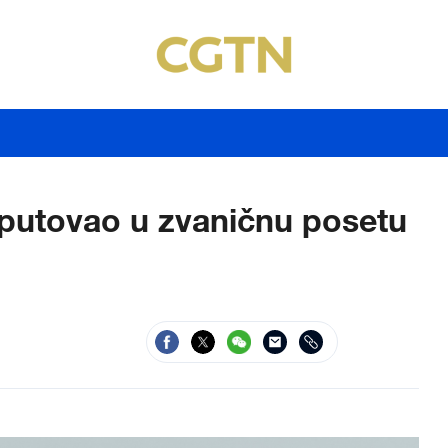
putovao u zvaničnu posetu