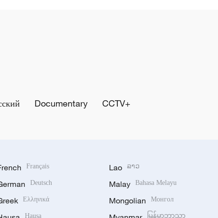
сский
Documentary
CCTV+
French
Français
Lao
ລາວ
German
Deutsch
Malay
Bahasa Melayu
Greek
Ελληνικά
Mongolian
Монгол
Hausa
Hausa
Myanmar
မြန်မာဘာသာ