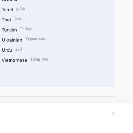
Tamil
தமிழ்
Thai
ไทย
Turkish
Türkçe
Ukrainian
Українська
Urdu
اردو
Vietnamese
Tiếng Việt