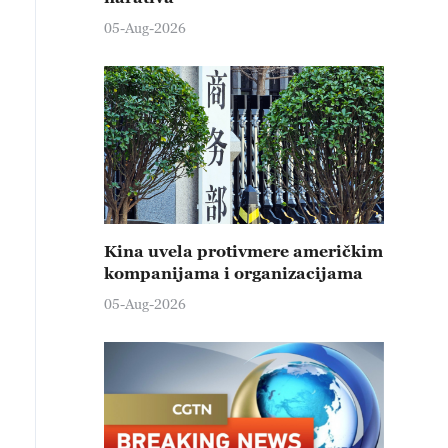
05-Aug-2026
Kina uvela protivmere američkim
kompanijama i organizacijama
05-Aug-2026