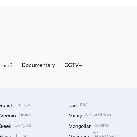
сский
Documentary
CCTV+
French
Français
Lao
ລາວ
German
Deutsch
Malay
Bahasa Melayu
Greek
Ελληνικά
Mongolian
Монгол
Hausa
Hausa
Myanmar
မြန်မာဘာသာ