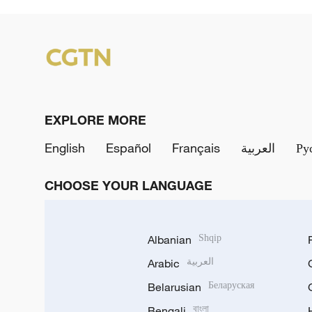
EXPLORE MORE
English
Español
Français
العربية
Ру
CHOOSE YOUR LANGUAGE
Albanian
Shqip
Arabic
العربية
Belarusian
Беларуская
Bengali
বাংলা