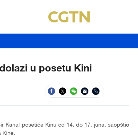
dolazi u posetu Kini
sir Kanal posetiće Kinu od 14. do 17. juna, saopštio
a Kine.