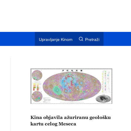
Upravljanje Kinom
Pretraži
Kina objavila ažuriranu geološku
kartu celog Meseca