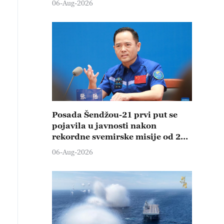
06-Aug-2026
Posada Šendžou-21 prvi put se
pojavila u javnosti nakon
rekordne svemirske misije od 210
dana
06-Aug-2026