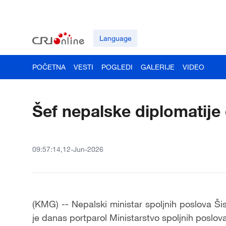
Language
POČETNA
VESTI
POGLEDI
GALERIJE
VIDEO
Šef nepalske diplomatije 
09:57:14,12-Jun-2026
(KMG) -- Nepalski ministar spoljnih poslova Ši
je danas portparol Ministarstvo spoljnih poslov