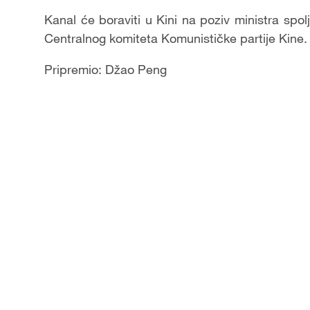
Kanal će boraviti u Kini na poziv ministra spolj
Centralnog komiteta Komunističke partije Kine.
Pripremio: Džao Peng