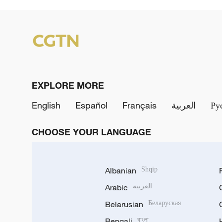
EXPLORE MORE
English
Español
Français
العربية
Ру
CHOOSE YOUR LANGUAGE
Albanian
Shqip
Arabic
العربية
Belarusian
Беларуская
Bengali
বাংলা