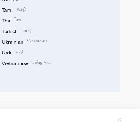
Tamil
தமிழ்
Thai
ไทย
Turkish
Türkçe
Ukrainian
Українська
Urdu
اردو
Vietnamese
Tiếng Việt