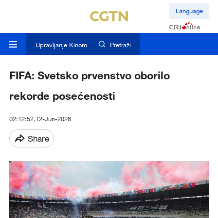
Language
Upravljanje Kinom
Pretraži
FIFA: Svetsko prvenstvo oborilo
rekorde posećenosti
02:12:52,12-Jun-2026
Share