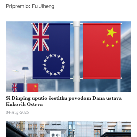
Pripremio: Fu Jiheng
Si Đinping uputio čestitku povodom Dana ustava
Kukovih Ostrva
04-Aug-2026