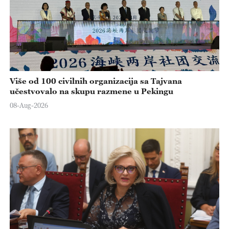
Više od 100 civilnih organizacija sa Tajvana
učestvovalo na skupu razmene u Pekingu
08-Aug-2026