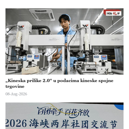
„Kineska prilike 2.0“ u podacima kineske spojne
trgovine
08-Aug-2026