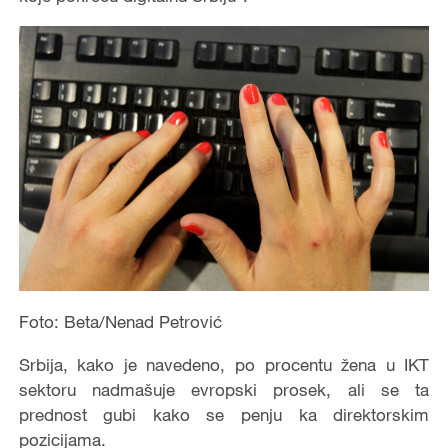
Foto: Beta/Nenad Petrović
Srbija, kako je navedeno, po procentu žena u IKT
sektoru nadmašuje evropski prosek, ali se ta
prednost gubi kako se penju ka direktorskim
pozicijama.