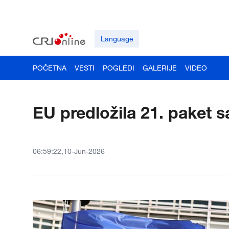
Language
POČETNA
VESTI
POGLEDI
GALERIJE
VIDEO
EU predložila 21. paket s
06:59:22,10-Jun-2026