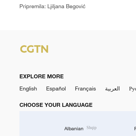
Pripremila: Ljiljana Begović
EXPLORE MORE
English
Español
Français
العربية
Ру
CHOOSE YOUR LANGUAGE
Albanian
Shqip