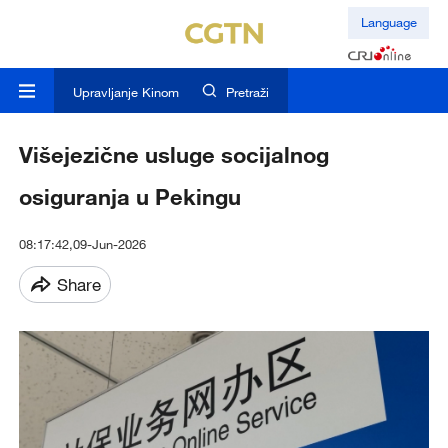
Language
Upravljanje Kinom
Pretraži
Višejezične usluge socijalnog
osiguranja u Pekingu
08:17:42,09-Jun-2026
Share