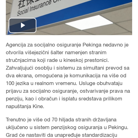
Play
Video
Agencija za socijalno osiguranje Pekinga nedavno je
otvorila višejezični šalter namenjen stranim
stručnjacima koji rade u kineskoj prestonici.
Zahvaljujući osoblju i sistemu za simultani prevod sa
dva ekrana, omogućena je komunikacija na više od
100 jezika u realnom vremenu. Usluge obuhvataju
prijavu za socijalno osiguranje, ostvarivanje prava na
penziju, kao i obračun i isplatu sredstava prilikom
napuštanja Kine.
Trenutno je više od 70 hiljada stranih državljana
uključeno u sistem penzijskog osiguranja u Pekingu.
Grad će nastaviti da unapređuje standardizaciju