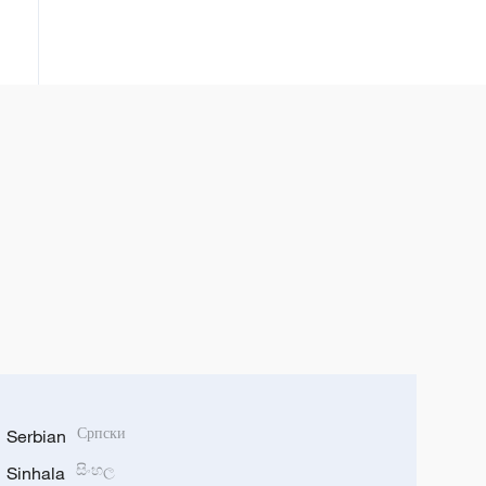
Serbian
Српски
Sinhala
සිංහල