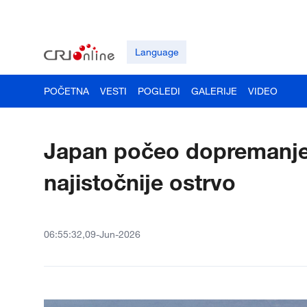
Language
POČETNA
VESTI
POGLEDI
GALERIJE
VIDEO
Japan počeo dopremanje 
najistočnije ostrvo
06:55:32,09-Jun-2026