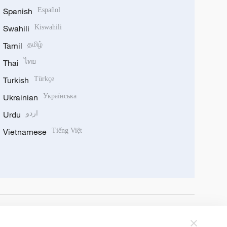
Spanish
Español
Swahili
Kiswahili
Tamil
தமிழ்
Thai
ไทย
Turkish
Türkçe
Ukrainian
Українська
Urdu
اردو
Vietnamese
Tiếng Việt