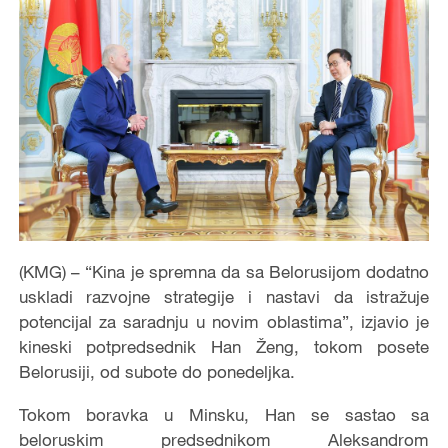
(KMG) – “Kina je spremna da sa Belorusijom dodatno
uskladi razvojne strategije i nastavi da istražuje
potencijal za saradnju u novim oblastima”, izjavio je
kineski potpredsednik Han Ženg, tokom posete
Belorusiji, od subote do ponedeljka.
Tokom boravka u Minsku, Han se sastao sa
beloruskim predsednikom Aleksandrom