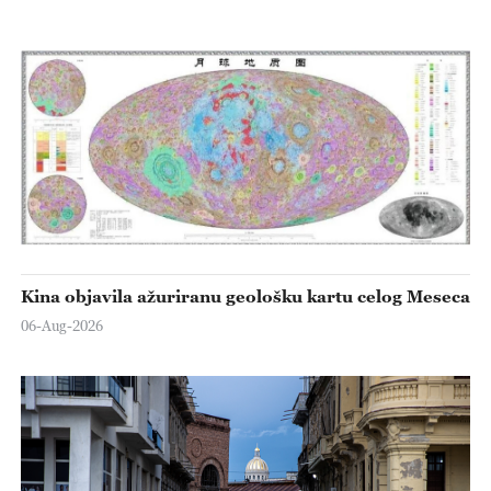
Kina objavila ažuriranu geološku kartu celog Meseca
06-Aug-2026