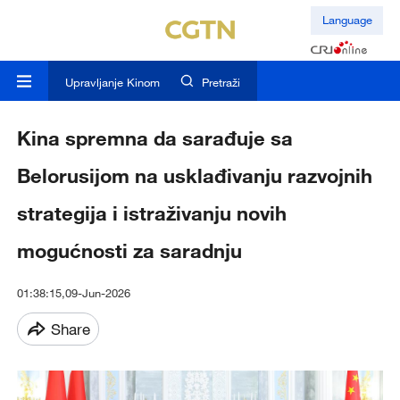
Language
Upravljanje Kinom
Pretraži
Kina spremna da sarađuje sa
Belorusijom na usklađivanju razvojnih
strategija i istraživanju novih
mogućnosti za saradnju
01:38:15,09-Jun-2026
Share