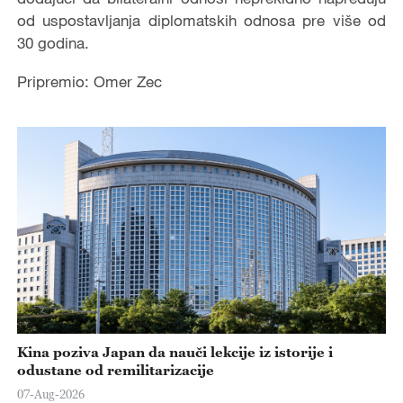
od uspostavljanja diplomatskih odnosa pre više od
30 godina.
Pripremio: Omer Zec
Kina poziva Japan da nauči lekcije iz istorije i
odustane od remilitarizacije
07-Aug-2026