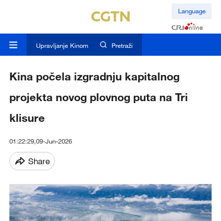
Language
Upravljanje Kinom
Pretraži
Kina počela izgradnju kapitalnog
projekta novog plovnog puta na Tri
klisure
01:22:29,09-Jun-2026
Share