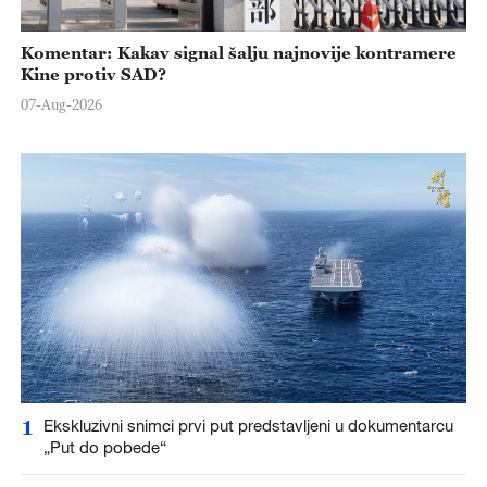
Komentar: Kakav signal šalju najnovije kontramere
Kine protiv SAD?
07-Aug-2026
1
Ekskluzivni snimci prvi put predstavljeni u dokumentarcu
„Put do pobede“