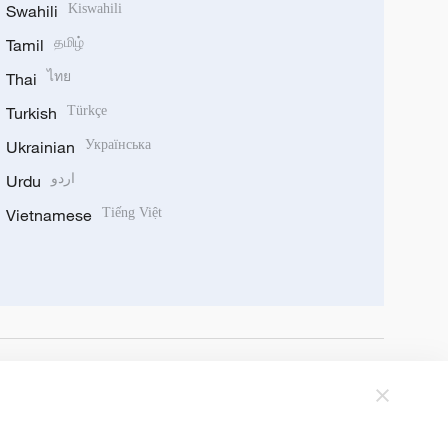
Swahili
Kiswahili
Tamil
தமிழ்
Thai
ไทย
Turkish
Türkçe
Ukrainian
Українська
Urdu
اردو
Vietnamese
Tiếng Việt