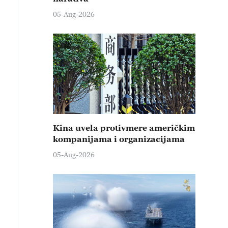
05-Aug-2026
Kina uvela protivmere američkim
kompanijama i organizacijama
05-Aug-2026