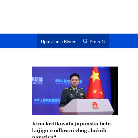
Upravljanje Kinom
Pretraži
Kina kritikovala japansku belu
knjigu o odbrani zbog „lažnih
narativa“