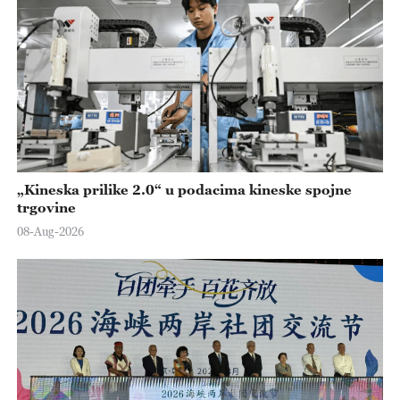
„Kineska prilike 2.0“ u podacima kineske spojne
trgovine
08-Aug-2026