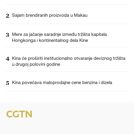
2
Sajam brendiranih proizvoda u Makau
3
Mere za jačanje saradnje između tržišta kapitala
Hongkonga i kontinentalnog dela Kine
4
Kina će proširiti institucionalno otvaranje deviznog tržišta
u drugoj polovini godine
5
Kina povećava maloprodajne cene benzina i dizela