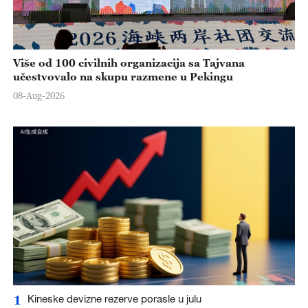
Više od 100 civilnih organizacija sa Tajvana
učestvovalo na skupu razmene u Pekingu
08-Aug-2026
1
Kineske devizne rezerve porasle u julu