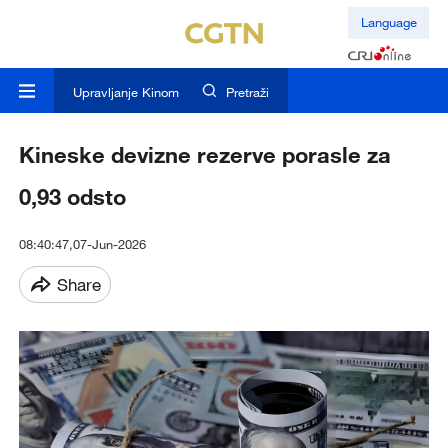
Language
Upravljanje Kinom
Pretraži
Kineske devizne rezerve porasle za
0,93 odsto
08:40:47,07-Jun-2026
Share