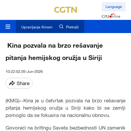
Language
Upravljanje Kinom
Pretraži
Kina pozvala na brzo rešavanje
pitanja hemijskog oružja u Siriji
10:22:02,05-Jun-2026
Share
(KMG)--Kina je u četvrtak pozvala na brzo rešavanje
pitanja hemijskog oružja u Siriji kako bi se zemlji
pomoglo da se fokusira na nacionalnu obnovu.
Govoreći na brifingu Saveta bezbednosti UN zamenik