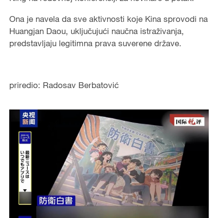
Ona je navela da sve aktivnosti koje Kina sprovodi na
Huangjan Daou, uključujući naučna istraživanja,
predstavljaju legitimna prava suverene države.
priredio: Radosav Berbatović