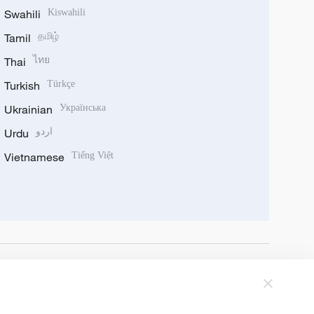
Swahili
Kiswahili
Tamil
தமிழ்
Thai
ไทย
Turkish
Türkçe
Ukrainian
Українська
Urdu
اردو
Vietnamese
Tiếng Việt