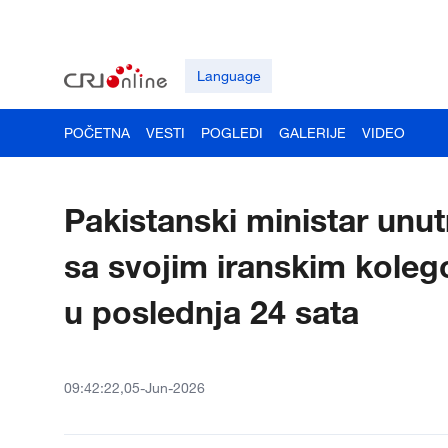
Language
POČETNA
VESTI
POGLEDI
GALERIJE
VIDEO
Pakistanski ministar unut
sa svojim iranskim koleg
u poslednja 24 sata
09:42:22,05-Jun-2026