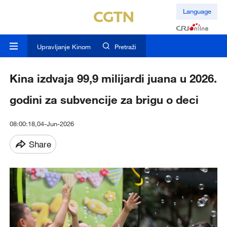
Language
Upravljanje Kinom
Pretraži
Kina izdvaja 99,9 milijardi juana u 2026.
godini za subvencije za brigu o deci
08:00:18,04-Jun-2026
Share