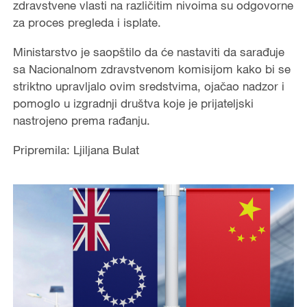
zdravstvene vlasti na različitim nivoima su odgovorne
za proces pregleda i isplate.
Ministarstvo je saopštilo da će nastaviti da sarađuje
sa Nacionalnom zdravstvenom komisijom kako bi se
striktno upravljalo ovim sredstvima, ojačao nadzor i
pomoglo u izgradnji društva koje je prijateljski
nastrojeno prema rađanju.
Pripremila: Ljiljana Bulat