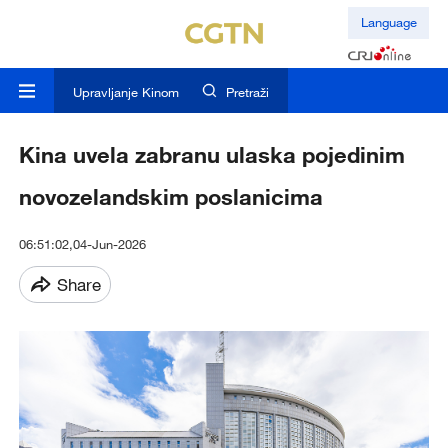
Language
Upravljanje Kinom
Pretraži
Kina uvela zabranu ulaska pojedinim
novozelandskim poslanicima
06:51:02,04-Jun-2026
Share