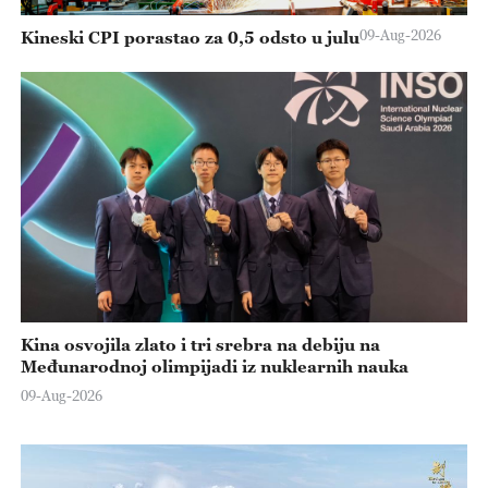
09-Aug-2026
Kineski CPI porastao za 0,5 odsto u julu
Kina osvojila zlato i tri srebra na debiju na
Međunarodnoj olimpijadi iz nuklearnih nauka
09-Aug-2026