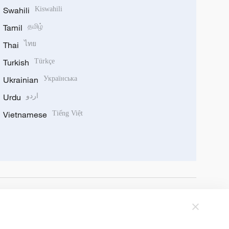
Swahili
Kiswahili
Tamil
தமிழ்
Thai
ไทย
Turkish
Türkçe
Ukrainian
Українська
Urdu
اردو
Vietnamese
Tiếng Việt