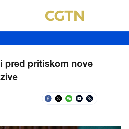
ti pred pritiskom nove
zive