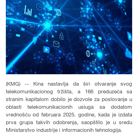
(KMG) -- Kina nastavlja da širi otvaranje svog
telekomunikacionog tržišta, a 166 preduzeća sa
stranim kapitalom dobilo je dozvole za poslovanje u
oblasti telekomunikacionih usluga sa dodatom
vrednošću od februara 2025. godine, kada je izdata
prva grupa takvih odobrenja, saopštilo je u sredu
Ministarstvo industrije i informacionih tehnologija.