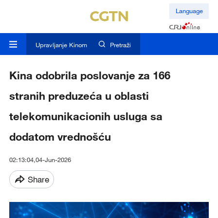
Language
Upravljanje Kinom
Pretraži
Kina odobrila poslovanje za 166
stranih preduzeća u oblasti
telekomunikacionih usluga sa
dodatom vrednošću
02:13:04,04-Jun-2026
Share