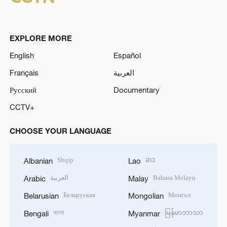
EXPLORE MORE
English
Español
Français
العربية
Русский
Documentary
CCTV+
CHOOSE YOUR LANGUAGE
Shqip
ລາວ
Albanian
Lao
العربية
Bahasa Melayu
Arabic
Malay
Беларуская
Монгол
Belarusian
Mongolian
বাংলা
မြန်မာဘာသာ
Bengali
Myanmar