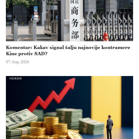
Komentar: Kakav signal šalju najnovije kontramere
Kine protiv SAD?
07-Aug-2026