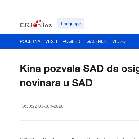
Language
POČETNA
VESTI
POGLEDI
GALERIJE
VIDEO
Kina pozvala SAD da osig
novinara u SAD
10:39:22,03-Jun-2026