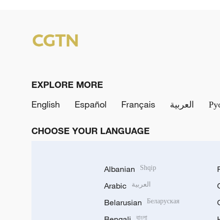
EXPLORE MORE
English
Español
Français
العربية
Ру
CHOOSE YOUR LANGUAGE
Albanian
Shqip
Arabic
العربية
Belarusian
Беларуская
Bengali
বাংলা