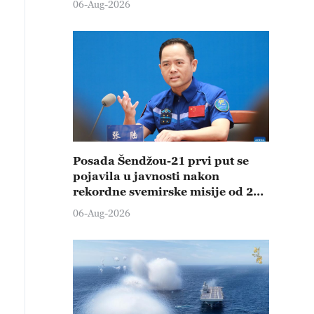
06-Aug-2026
Posada Šendžou-21 prvi put se
pojavila u javnosti nakon
rekordne svemirske misije od 210
dana
06-Aug-2026