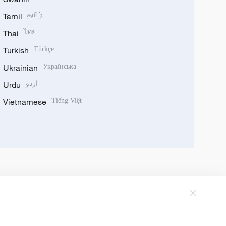
Tamil
தமிழ்
Thai
ไทย
Turkish
Türkçe
Ukrainian
Українська
Urdu
اردو
Vietnamese
Tiếng Việt