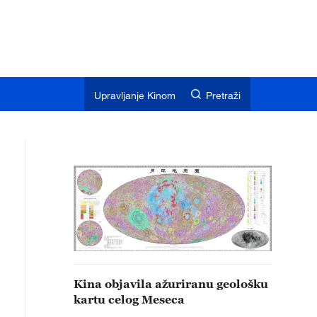
Upravljanje Kinom
Pretraži
Kina objavila ažuriranu geološku
kartu celog Meseca