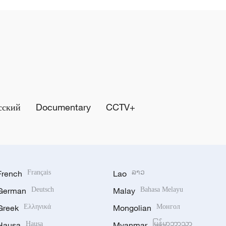
сский
Documentary
CCTV+
French
Français
Lao
ລາວ
German
Deutsch
Malay
Bahasa Melayu
Greek
Ελληνικά
Mongolian
Монгол
Hausa
Hausa
Myanmar
မြန်မာဘာသာ