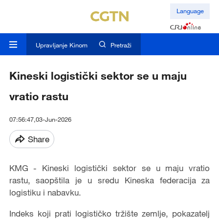
Language
Upravljanje Kinom
Pretraži
Kineski logistički sektor se u maju
vratio rastu
07:56:47,03-Jun-2026
Share
KMG - Kineski logistički sektor se u maju vratio
rastu, saopštila je u sredu Kineska federacija za
logistiku i nabavku.
Indeks koji prati logističko tržište zemlje, pokazatelj