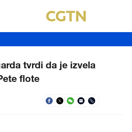
rda tvrdi da je izvela
ete flote