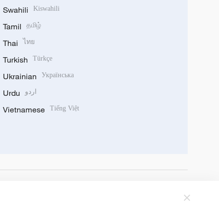
Swahili
Kiswahili
Tamil
தமிழ்
Thai
ไทย
Turkish
Türkçe
Ukrainian
Українська
Urdu
اردو
Vietnamese
Tiếng Việt