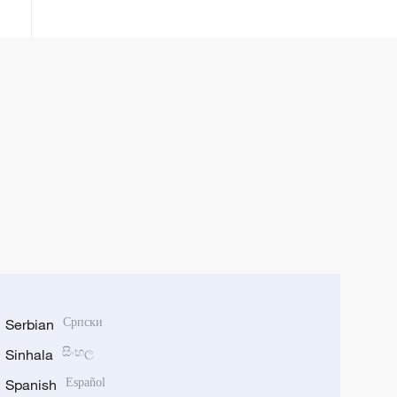
vraćeno je u Rusiju sa teritorije
Ukrajine, gde su se, prema
navodima ruskih vlasti, nalazili
protiv svoje volje nakon što su
ukrajinske oružane snage
privremeno zauzele delove
regiona.
Serbian
Српски
Sinhala
සිංහල
Spanish
Español