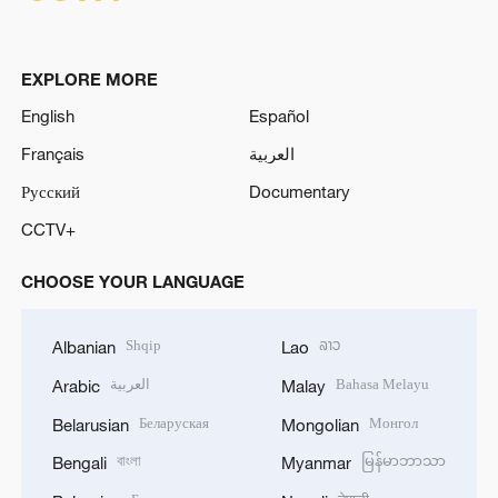
EXPLORE MORE
English
Español
Français
العربية
Русский
Documentary
CCTV+
CHOOSE YOUR LANGUAGE
Shqip
ລາວ
Albanian
Lao
العربية
Bahasa Melayu
Arabic
Malay
Беларуская
Монгол
Belarusian
Mongolian
বাংলা
မြန်မာဘာသာ
Bengali
Myanmar