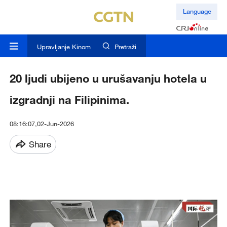
Language
Upravljanje Kinom
Pretraži
20 ljudi ubijeno u urušavanju hotela u
izgradnji na Filipinima.
08:16:07,02-Jun-2026
Share