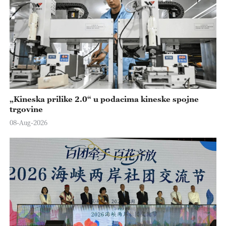
„Kineska prilike 2.0“ u podacima kineske spojne
trgovine
08-Aug-2026