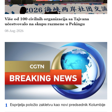
Više od 100 civilnih organizacija sa Tajvana
učestvovalo na skupu razmene u Pekingu
08-Aug-2026
1
Esprijelja položio zakletvu kao novi predsednik Kolumbije