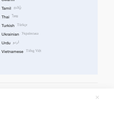
Tamil
தமிழ்
Thai
ไทย
Turkish
Türkçe
Ukrainian
Українська
Urdu
اردو
Vietnamese
Tiếng Việt