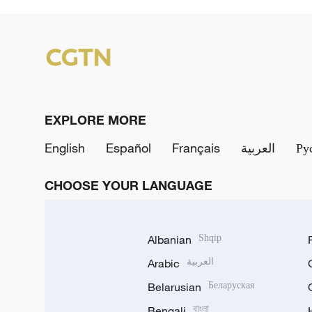
EXPLORE MORE
English
Español
Français
العربية
Ру
CHOOSE YOUR LANGUAGE
Albanian
Shqip
Arabic
العربية
Belarusian
Беларуская
Bengali
বাংলা