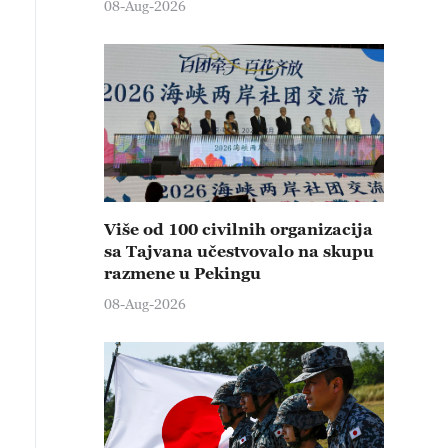
08-Aug-2026
Više od 100 civilnih organizacija
sa Tajvana učestvovalo na skupu
razmene u Pekingu
08-Aug-2026