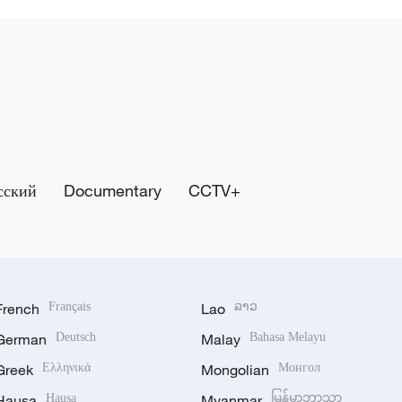
сский
Documentary
CCTV+
French
Français
Lao
ລາວ
German
Deutsch
Malay
Bahasa Melayu
Greek
Ελληνικά
Mongolian
Монгол
Hausa
Hausa
Myanmar
မြန်မာဘာသာ