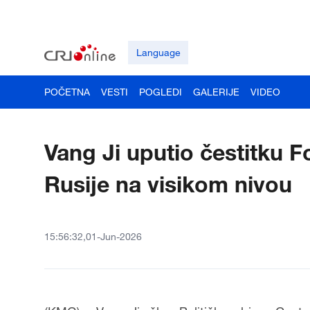
Language
POČETNA
VESTI
POGLEDI
GALERIJE
VIDEO
Vang Ji uputio čestitku F
Rusije na visikom nivou
15:56:32,01-Jun-2026