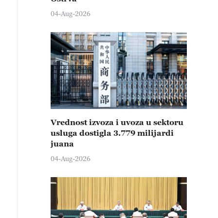
04-Aug-2026
Vrednost izvoza i uvoza u sektoru
usluga dostigla 3.779 milijardi
juana
04-Aug-2026