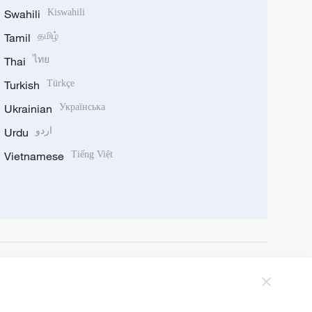
Swahili
Kiswahili
Tamil
தமிழ்
Thai
ไทย
Turkish
Türkçe
Ukrainian
Українська
Urdu
اردو
Vietnamese
Tiếng Việt