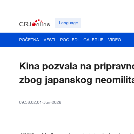
Language
POČETNA
VESTI
POGLEDI
GALERIJE
VIDEO
Kina pozvala na priprav
zbog japanskog neomilit
09:58:02,01-Jun-2026