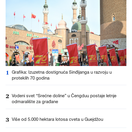
1
Grafika: Izuzetna dostignuća Sinđijanga u razvoju u
proteklih 70 godina
2
Vodeni svet “Srećne doline” u Čengduu postaje letnje
odmaralište za građane
3
Više od 5.000 hektara lotosa cveta u Guejdžou