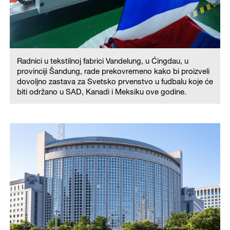
Radnici u tekstilnoj fabrici Vandelung, u Ćingdau, u
provinciji Šandung, rade prekovremeno kako bi proizveli
dovoljno zastava za Svetsko prvenstvo u fudbalu koje će
biti održano u SAD, Kanadi i Meksiku ove godine.