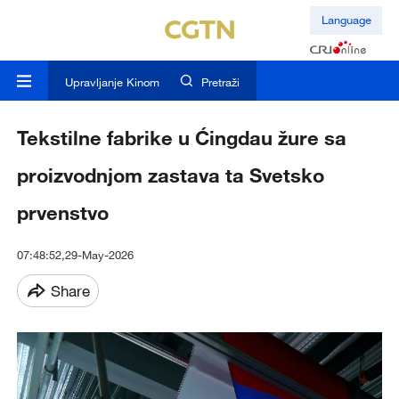
Language
Upravljanje Kinom
Pretraži
Tekstilne fabrike u Ćingdau žure sa
proizvodnjom zastava ta Svetsko
prvenstvo
07:48:52,29-May-2026
Share