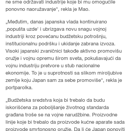
ne sme održavati industrije koje bi mu omogućile
ponovno naoružavanje“, rekla je Mao.
„Međutim, danas japanska vlada kontinuirano
‚popušta uzde‘ i ubrizgava novu snagu vojnoj
industriji kroz povećanu budžetsku potrošnju,
institucionalnu podršku i ukidanje zabrana izvoza.
Visoki japanski zvaničnici takođe aktivno promovišu
oružje i vojnu opremu širom sveta, pokušavajući da
vojnu industriju pretvore u stub nacionalne
ekonomije. To je u suprotnosti sa slikom miroljubive
zemlje koju Japan sam za sebe promoviše“, rekla je
portparolka.
„Budžetska sredstva koja bi trebalo da budu
iskorišćena za poboljšanje životnog standarda
građana troše se na vojne narudžbine. Proizvodne
linije koje bi trebalo da proizvode kućne aparate sada
proizvode smrtonosno oružje. Da li će Japan ponoviti