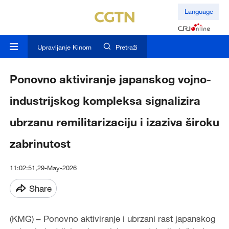
Language
Upravljanje Kinom
Pretraži
Ponovno aktiviranje japanskog vojno-
industrijskog kompleksa signalizira
ubrzanu remilitarizaciju i izaziva široku
zabrinutost
11:02:51,29-May-2026
Share
(KMG) – Ponovno aktiviranje i ubrzani rast japanskog