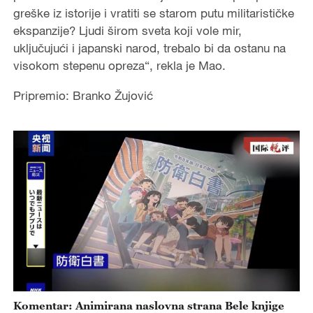
greške iz istorije i vratiti se starom putu militarističke
ekspanzije? Ljudi širom sveta koji vole mir,
uključujući i japanski narod, trebalo bi da ostanu na
visokom stepenu opreza“, rekla je Mao.
Pripremio: Branko Žujović
Komentar: Animirana naslovna strana Bele knjige