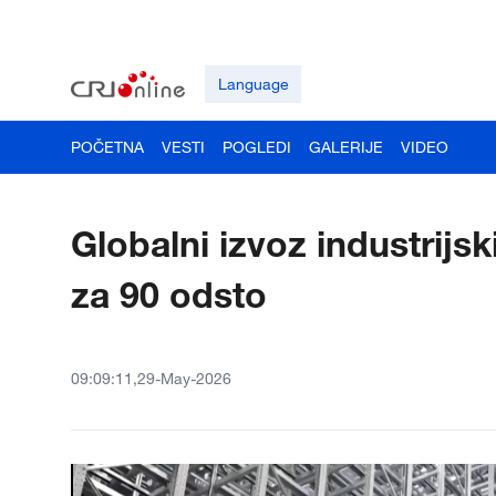
Language
POČETNA
VESTI
POGLEDI
GALERIJE
VIDEO
Globalni izvoz industrijs
za 90 odsto
09:09:11,29-May-2026