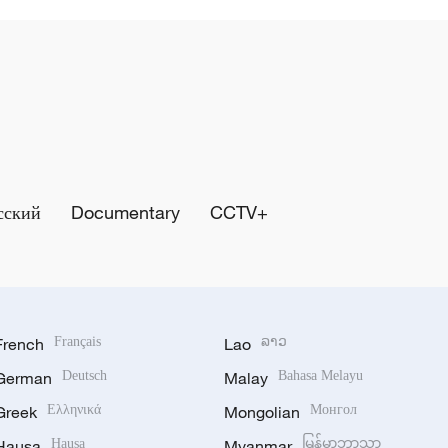
сский
Documentary
CCTV+
French
Français
Lao
ລາວ
German
Deutsch
Malay
Bahasa Melayu
Greek
Ελληνικά
Mongolian
Монгол
Hausa
Hausa
Myanmar
မြန်မာဘာသာ