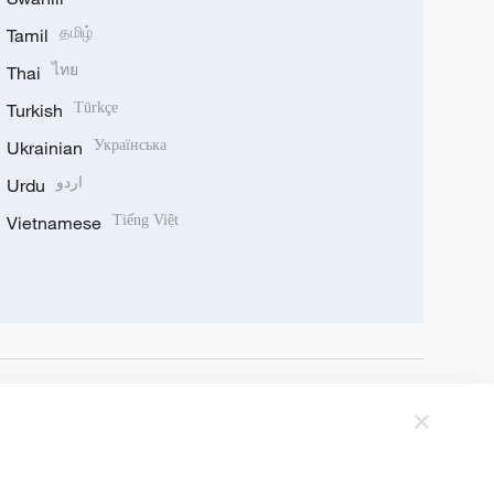
Tamil
தமிழ்
Thai
ไทย
Turkish
Türkçe
Ukrainian
Українська
Urdu
اردو
Vietnamese
Tiếng Việt