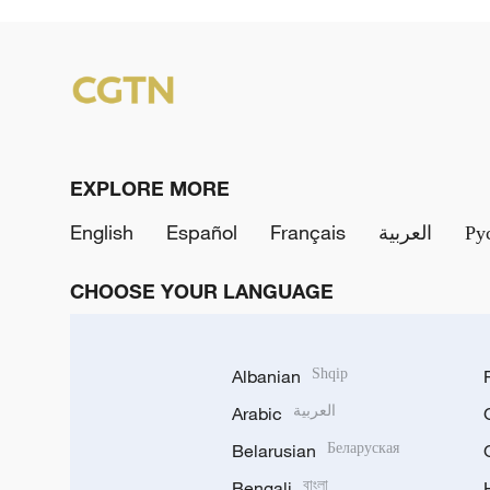
EXPLORE MORE
English
Español
Français
العربية
Ру
CHOOSE YOUR LANGUAGE
Albanian
Shqip
Arabic
العربية
Belarusian
Беларуская
Bengali
বাংলা