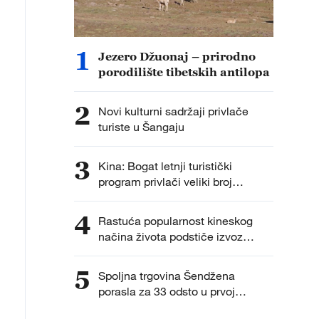
1
Jezero Džuonaj – prirodno
porodilište tibetskih antilopa
2
Novi kulturni sadržaji privlače
turiste u Šangaju
3
Kina: Bogat letnji turistički
program privlači veliki broj
posetilaca
4
Rastuća popularnost kineskog
načina života podstiče izvoz
kineskih proizvoda
5
Spoljna trgovina Šendžena
porasla za 33 odsto u prvoj
polovini godine