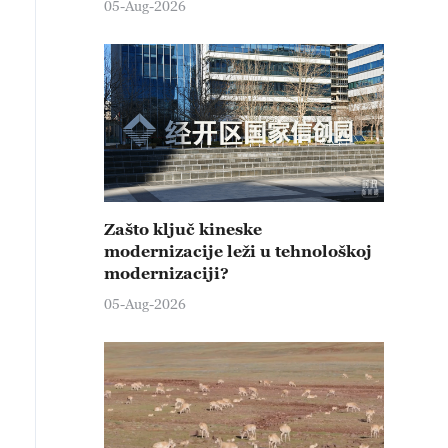
05-Aug-2026
Zašto ključ kineske
modernizacije leži u tehnološkoj
modernizaciji?
05-Aug-2026