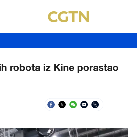
kih robota iz Kine porastao