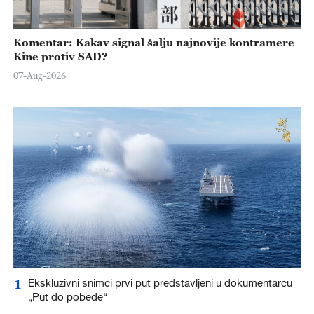
Komentar: Kakav signal šalju najnovije kontramere
Kine protiv SAD?
07-Aug-2026
1
Ekskluzivni snimci prvi put predstavljeni u dokumentarcu
„Put do pobede“