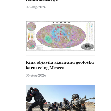
07-Aug-2026
Kina objavila ažuriranu geološku
kartu celog Meseca
06-Aug-2026