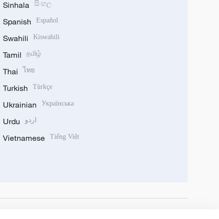
Sinhala
සිංහල
Spanish
Español
Swahili
Kiswahili
Tamil
தமிழ்
Thai
ไทย
Turkish
Türkçe
Ukrainian
Українська
Urdu
اردو
Vietnamese
Tiếng Việt