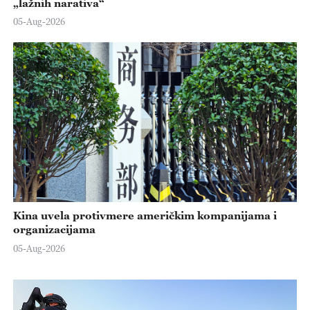
„lažnih narativa“
05-Aug-2026
Kina uvela protivmere američkim kompanijama i
organizacijama
05-Aug-2026