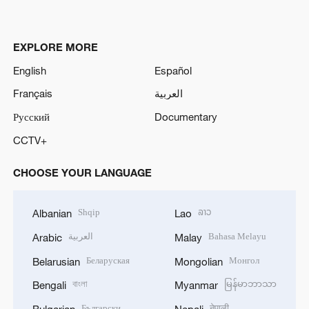
EXPLORE MORE
English
Español
Français
العربية
Русский
Documentary
CCTV+
CHOOSE YOUR LANGUAGE
Shqip
ລາວ
Albanian
Lao
العربية
Bahasa Melayu
Arabic
Malay
Беларуская
Монгол
Belarusian
Mongolian
বাংলা
မြန်မာဘာသာ
Bengali
Myanmar
Български
नेपाली