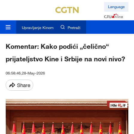
Language
Upravljanje Kinom
Pretraži
Komentar: Kako podići „čelično“
prijateljstvo Kine i Srbije na novi nivo?
06:58:46,28-May-2026
Share