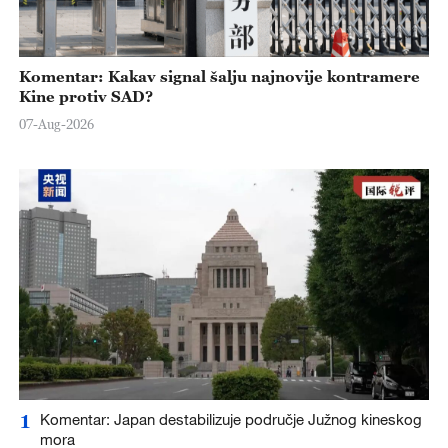
Komentar: Kakav signal šalju najnovije kontramere
Kine protiv SAD?
07-Aug-2026
1
Komentar: Japan destabilizuje područje Južnog kineskog
mora