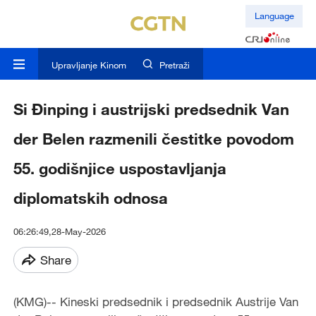
Language
Upravljanje Kinom
Pretraži
Si Đinping i austrijski predsednik Van
der Belen razmenili čestitke povodom
55. godišnjice uspostavljanja
diplomatskih odnosa
06:26:49,28-May-2026
Share
(KMG)-- Kineski predsednik i predsednik Austrije Van