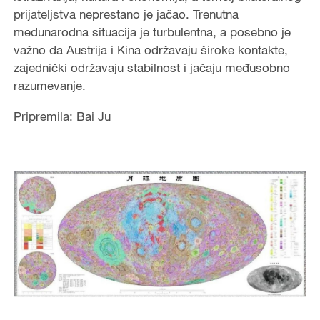
prijateljstva neprestano je jačao. Trenutna
međunarodna situacija je turbulentna, a posebno je
važno da Austrija i Kina održavaju široke kontakte,
zajednički održavaju stabilnost i jačaju međusobno
razumevanje.
Pripremila: Bai Ju