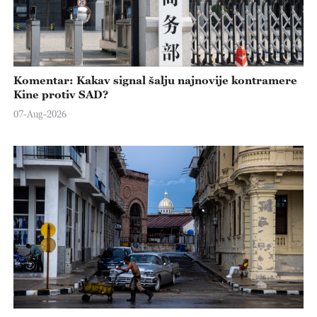
Komentar: Kakav signal šalju najnovije kontramere
Kine protiv SAD?
07-Aug-2026