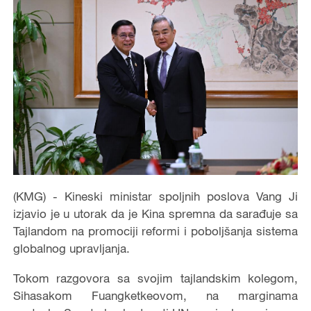
(KMG) - Kineski ministar spoljnih poslova Vang Ji
izjavio je u utorak da je Kina spremna da sarađuje sa
Tajlandom na promociji reformi i poboljšanja sistema
globalnog upravljanja.
Tokom razgovora sa svojim tajlandskim kolegom,
Sihasakom Fuangketkeovom, na marginama