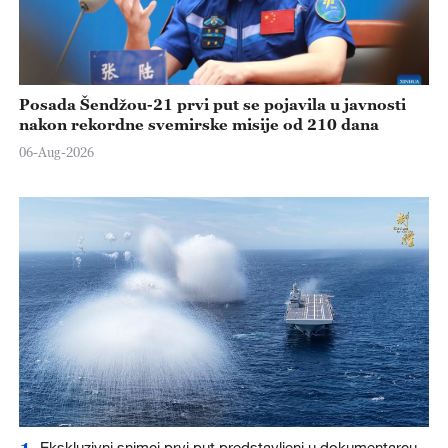
Posada Šendžou-21 prvi put se pojavila u javnosti
nakon rekordne svemirske misije od 210 dana
06-Aug-2026
Ekskluzivni snimci prvi put predstavljeni u dokumentarcu