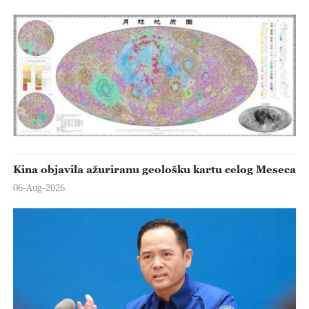
Kina objavila ažuriranu geološku kartu celog Meseca
06-Aug-2026