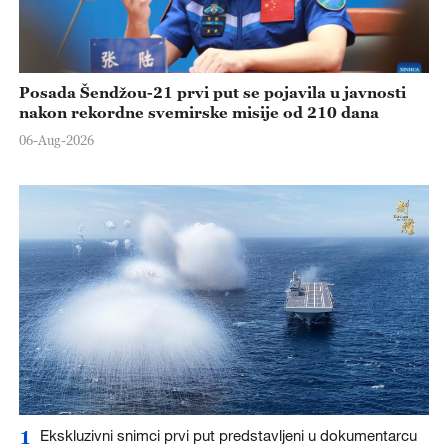
Posada Šendžou-21 prvi put se pojavila u javnosti
nakon rekordne svemirske misije od 210 dana
06-Aug-2026
1
Ekskluzivni snimci prvi put predstavljeni u dokumentarcu