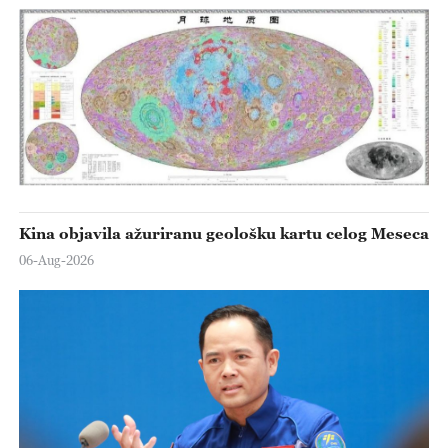
Kina objavila ažuriranu geološku kartu celog Meseca
06-Aug-2026