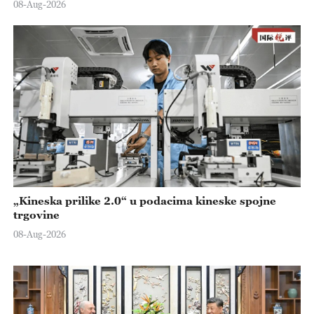
08-Aug-2026
„Kineska prilike 2.0“ u podacima kineske spojne
trgovine
08-Aug-2026