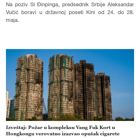
Na poziv Si Đinpinga, predsednik Srbije Aleksandar
Vučić boravi u državnoj poseti Kini od 24. do 28.
maja.
Izveštaj: Požar u kompleksu Vang Fuk Kort u
Hongkongu verovatno izazvao opušak cigarete